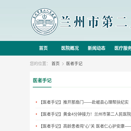
首页
医院概况
新闻动态
医疗服
您的位置：
首页
医者手记

医者手记
【医者手记】推开那扇门——赴岷县心理帮扶纪实
【医者手记】黄金4分钟接力！兰州市第二人民医
【医者手记】高龄患者闯“心”关 医者仁心护安康—