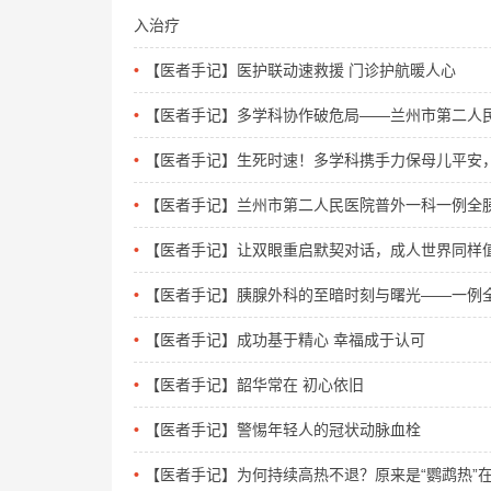
入治疗
【医者手记】医护联动速救援 门诊护航暖人心
【医者手记】多学科协作破危局——兰州市第二人
【医者手记】生死时速！多学科携手力保母儿平安
【医者手记】兰州市第二人民医院普外一科一例全
【医者手记】让双眼重启默契对话，成人世界同样
【医者手记】胰腺外科的至暗时刻与曙光——一例
【医者手记】成功基于精心 幸福成于认可
【医者手记】韶华常在 初心依旧
【医者手记】警惕年轻人的冠状动脉血栓
【医者手记】为何持续高热不退？原来是“鹦鹉热”