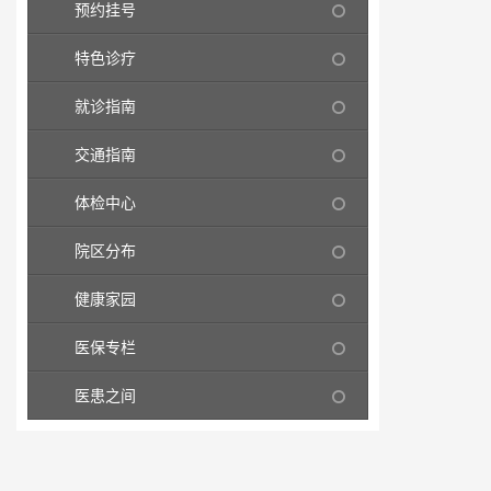
预约挂号
特色诊疗
就诊指南
交通指南
体检中心
院区分布
健康家园
医保专栏
医患之间