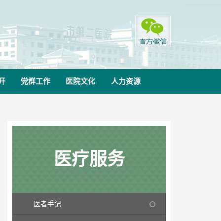
开
党群工作
医院文化
人力资源
医疗服务
医者手记