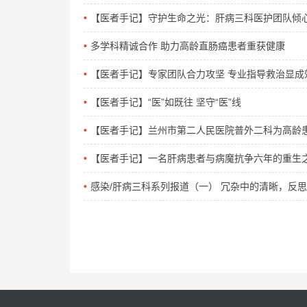
【医者手记】守护生命之光：肝病三科医护团队倾
多学科精诚合作 助力高龄直肠癌患者重获健康
【医者手记】专家团队合力攻坚 专业指导救治显成
【医者手记】“医”如既往 坚守“医”线
【医者手记】兰州市第二人民医院普外二科为高龄
【医者手记】一名肝病患者与病魔抗争六年的重生
感染/肝病三科系列报道（一） 冗杂中的清晰，反