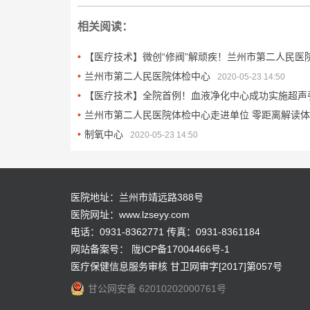
相关阅读：
【医疗技术】微创“修阀”解顽疾！兰州市第二人民
兰州市第二人民医院体检中心
2020-05-23 14:50
【医疗技术】全院首例！血液净化中心成功实施超声
兰州市第二人民医院体检中心走进单位 零距离解读
制氧中心
2020-05-23 14:50
医院地址：兰州市靖远路388号
医院网址：www.lzseyy.com
电话：0931-8362771 传真：0931-8361184
网站备案号：
陇ICP备17004466号-1
医疗保健信息服务审核 甘卫网审字[2017]第057号
甘公网安备 62010202000761号