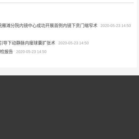
医院雁滩分院内镜中心成功开展首例内镜下贲门缩窄术
2020-05-23 14:50
引导下动静脉内瘘球囊扩张术
2020-05-23 14:50
体检报告
2020-05-23 14:50