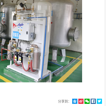
分享到：




