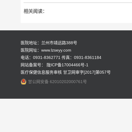
相关阅读：
医院地址：兰州市靖远路388号
医院网址：www.lzseyy.com
电话：0931-8362771 传真：0931-8361184
网站备案号：
陇ICP备17004466号-1
医疗保健信息服务审核 甘卫网审字[2017]第057号
甘公网安备 62010202000761号