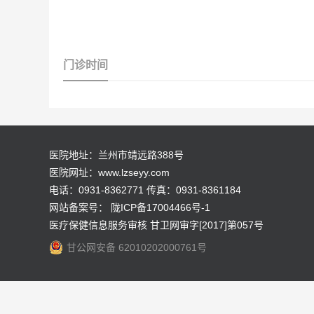
门诊时间
医院地址：兰州市靖远路388号
医院网址：www.lzseyy.com
电话：0931-8362771 传真：0931-8361184
网站备案号：
陇ICP备17004466号-1
医疗保健信息服务审核 甘卫网审字[2017]第057号
甘公网安备 62010202000761号