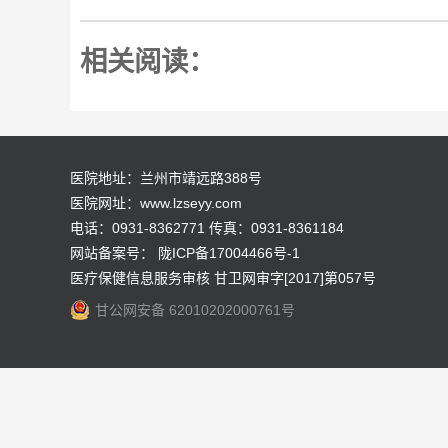
相关阅读：
医院地址：兰州市靖远路388号
医院网址：www.lzseyy.com
电话：0931-8362771 传真：0931-8361184
网站备案号：
陇ICP备17004466号-1
医疗保健信息服务审核 甘卫网审字[2017]第057号
甘公网安备 62010202000761号