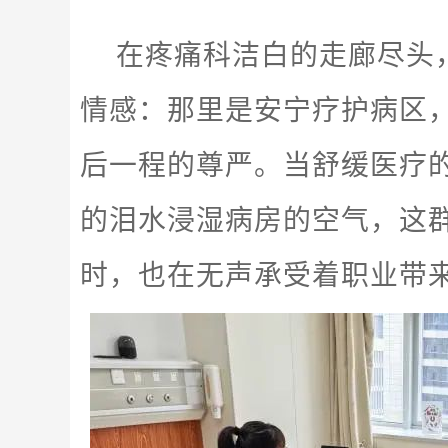
在疼痛科洁白的走廊尽头
情感：那里是安宁疗护病区
后一程的尊严。当舒缓医疗
的泪水浸湿病房的空气，这
时，也在无声承受着职业带