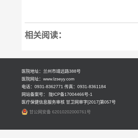
相关阅读：
医院地址：兰州市靖远路388号
医院网址：www.lzseyy.com
电话：0931-8362771 传真：0931-8361184
网站备案号：
陇ICP备17004466号-1
医疗保健信息服务审核 甘卫网审字[2017]第057号
甘公网安备 62010202000761号