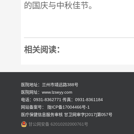
的国庆与中秋佳节。
相关阅读：
医院地址：兰州市靖远路388号
医院网址：www.lzseyy.com
电话：0931-8362771 传真：0931-8361184
网站备案号：
陇ICP备17004466号-1
医疗保健信息服务审核 甘卫网审字[2017]第057号
甘公网安备 62010202000761号