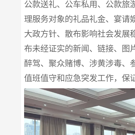
公款送礼、公车私用、公款旅
理服务对象的礼品礼金、宴请
大政方针、散布影响社会发展
布未经证实的新闻、链接、图
醉驾、聚众赌博、涉黄涉毒、
值班值守和应急突发工作，保