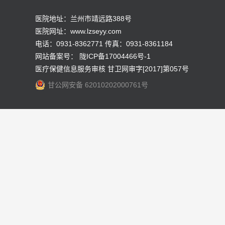
医院地址：兰州市靖远路388号
医院网址：www.lzseyy.com
电话：0931-8362771 传真：0931-8361184
网站备案号：
陇ICP备17004466号-1
医疗保健信息服务审核 甘卫网审字[2017]第057号
甘公网安备 62010202000761号