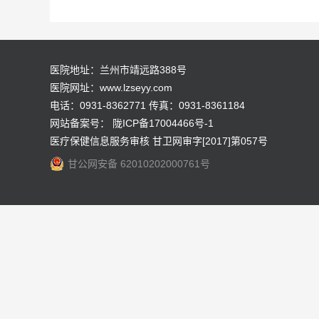
医院地址：兰州市靖远路388号
医院网址：www.lzseyy.com
电话：0931-8362771 传真：0931-8361184
网站备案号：
陇ICP备17004466号-1
医疗保健信息服务审核 甘卫网审字[2017]第057号
甘公网安备 62010202000761号