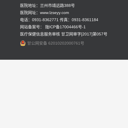
医院地址：兰州市靖远路388号
医院网址：www.lzseyy.com
电话：0931-8362771 传真：0931-8361184
网站备案号：
陇ICP备17004466号-1
医疗保健信息服务审核 甘卫网审字[2017]第057号
甘公网安备 62010202000761号