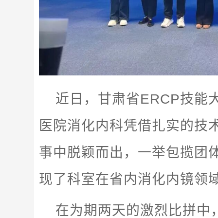
近日，甘肃省ERCP技能
医院消化内科凭借扎实的技
事中脱颖而出，一举包揽团
现了科室在省内消化内镜领
在为期两天的激烈比拼中