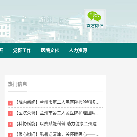
开
党群工作
医院文化
人力资源
热门信息
【院内新闻】兰州市第二人民医院检验科顺利通过ISO 15189医学...
1
【医院荣誉】兰州市第二人民医院护理团队在甘肃省百万职工劳动和技能竞...
2
【科协赋能】以赛赋能科普 助力健康兰州建设——兰州市第二人民医院举...
3
【暖心慰问】酷暑送清凉，关怀暖医心——兰州市第二人民医院工会、团委...
4