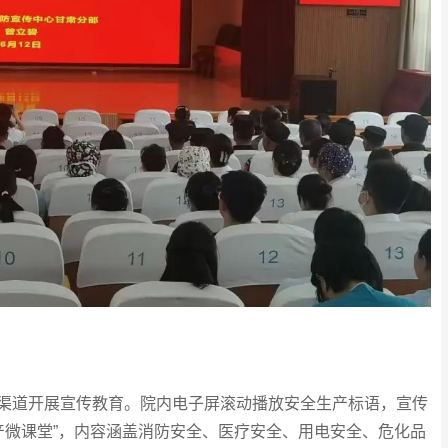
道开展宣传教育。院内电子屏滚动播放安全生产标语，宣传
产微课堂”，内容涵盖消防安全、医疗安全、用电安全、危化品