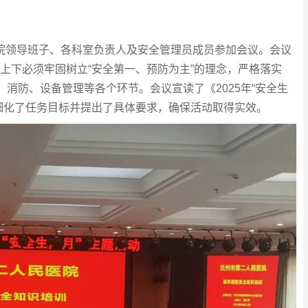
院领导班子、各科室负责人及安全管理员成员参加会议。会议
上下必须牢固树立“安全第一、预防为主”的理念，严格落实
、消防、设备管理等各个环节。会议宣读了《2025年“安全生
细化了任务目标并提出了具体要求，确保活动取得实效。