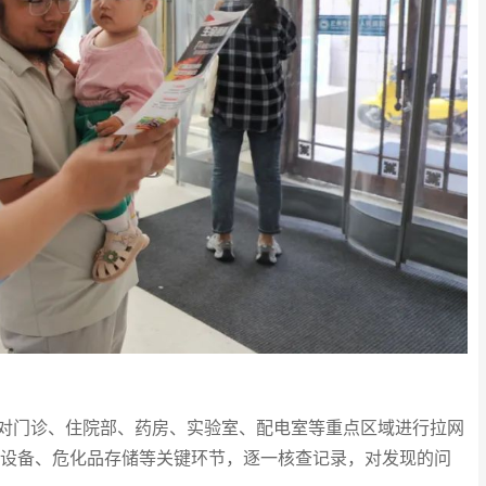
门诊、住院部、药房、实验室、配电室等重点区域进行拉网
设备、危化品存储等关键环节，逐一核查记录，对发现的问