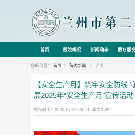
首页
医院概况
新闻动态
医疗服
您的位置：
首页
院内新闻
详情


【安全生产月】筑牢安全防线 
展2025年“安全生产月”宣传活动
发布时间：2025-07-01 08:24
本文出处：