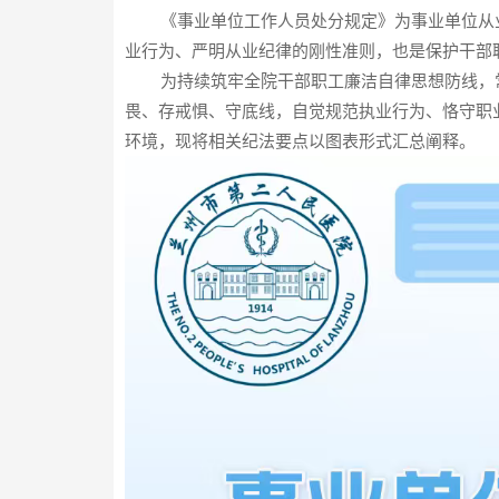
《事业单位工作人员处分规定》为事业单位从
业行为、严明从业纪律的刚性准则，也是保护干部
为持续筑牢全院干部职工廉洁自律思想防线，
畏、存戒惧、守底线，自觉规范执业行为、恪守职
环境，现将相关纪法要点以图表形式汇总阐释。