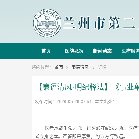
首页
医院概况
新闻动态
医疗服
您的位置：
首页
廉语清风
详情


【廉语清风·明纪释法】《事业
发布时间：2026-05-28 07:51
本文出处：
医者承载生命之托，行医必守纪法之规。医疗
者立身之本。严管即是厚爱，约束方行致远。