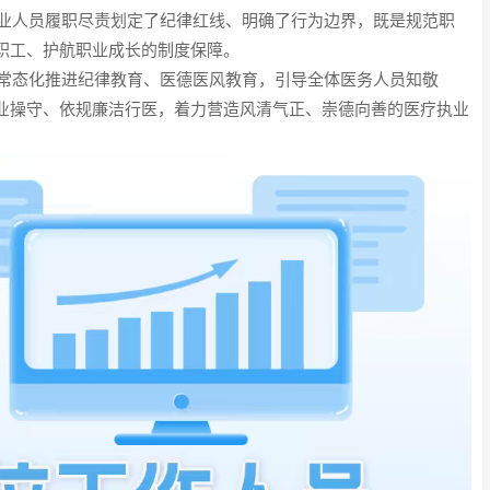
业人员履职尽责划定了纪律红线、明确了行为边界，既是规范职
职工、护航职业成长的制度保障。
常态化推进纪律教育、医德医风教育，引导全体医务人员知敬
业操守、依规廉洁行医，着力营造风清气正、崇德向善的医疗执业