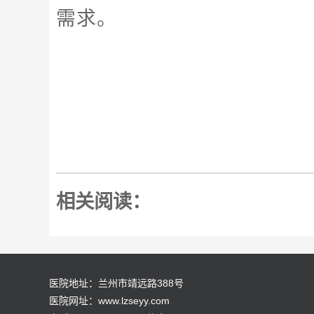
需求。
相关阅读：
医院地址：兰州市靖远路388号
医院网址：www.lzseyy.com