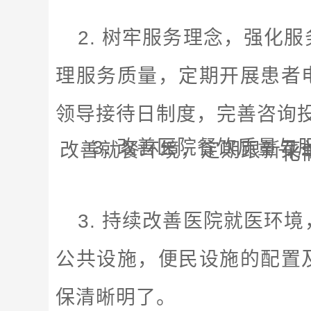
2. 树牢服务理念，强化
理服务质量，定期开展患者
领导接待日制度，完善咨询
3. 改善医院餐饮质量
改善就餐环境，定期跟新菜
化
3. 持续改善医院就医环
公共设施，便民设施的配置
保清晰明了。