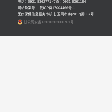
电话：0931-8362771 传真：0931-8361184
网站备案号：
陇ICP备17004466号-1
医疗保健信息服务审核 甘卫网审字[2017]第057号
甘公网安备 62010202000761号